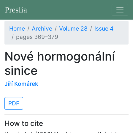
Preslia
Home
Archive
Volume 28
Issue 4
pages 369–379
Nové hormogonální
sinice
Jiří Komárek
PDF
How to cite