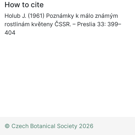
How to cite
Holub J. (1961) Poznámky k málo známým
rostlinám květeny ČSSR. – Preslia 33: 399
–
404
© Czech Botanical Society 2026