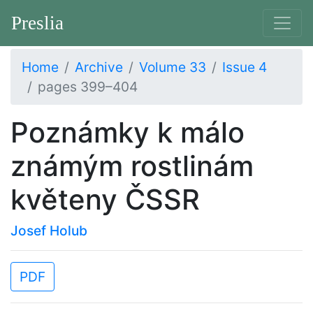
Preslia
Home
Archive
Volume 33
Issue 4
pages 399–404
Poznámky k málo
známým rostlinám
květeny ČSSR
Josef Holub
PDF