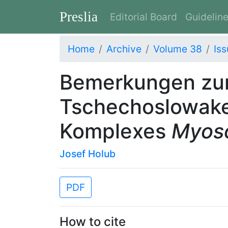
Preslia
Editorial Board
Guidelin
Home
Archive
Volume 38
Iss
Bemerkungen zur
Tschechoslowake
Komplexes
Myoso
Josef Holub
PDF
How to cite