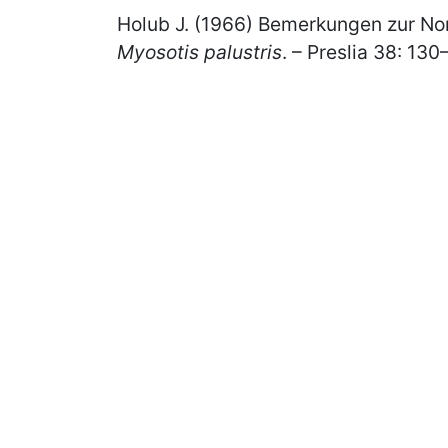
Holub J. (1966) Bemerkungen zur N
Myosotis palustris
. – Preslia 38: 130