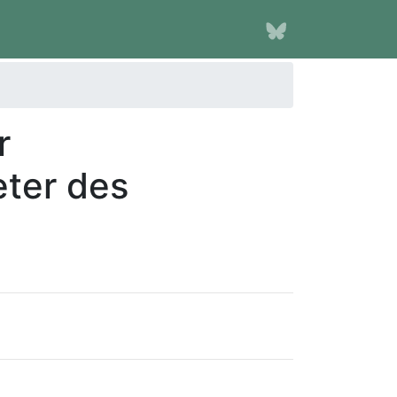
r
ter des