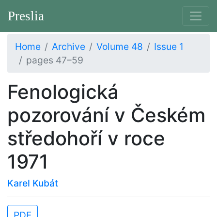
Preslia
Home
Archive
Volume 48
Issue 1
pages 47–59
Fenologická
pozorování v Českém
středohoří v roce
1971
Karel Kubát
PDF