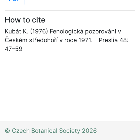
How to cite
Kubát K. (1976) Fenologická pozorování v
Českém středohoří v roce 1971. – Preslia 48:
47
–
59
© Czech Botanical Society 2026