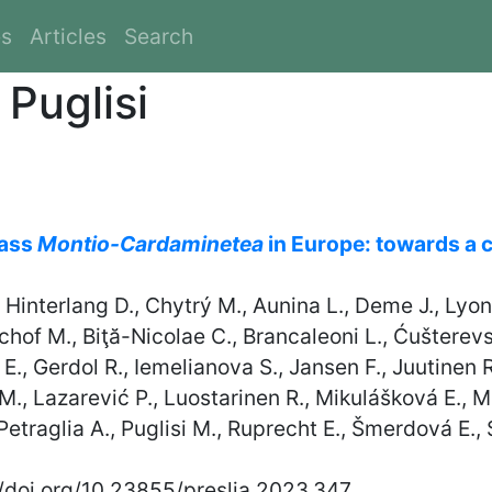
es
Articles
Search
 Puglisi
lass
Montio-Cardaminetea
in Europe: towards a 
, Hinterlang D., Chytrý M., Aunina L., Deme J., Lyon
schof M., Biţă-Nicolae C., Brancaleoni L., Ćušterevs
E., Gerdol R., Iemelianova S., Jansen F., Juutinen R
. M., Lazarević P., Luostarinen R., Mikulášková E., 
 Petraglia A., Puglisi M., Ruprecht E., Šmerdová E., 
//doi.org/10.23855/preslia.2023.347