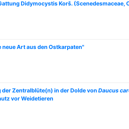
attung Didymocystis Korš. (Scenedesmaceae, C
ne neue Art aus den Ostkarpaten"
 der Zentralblüte(n) in der Dolde von
Daucus car
utz vor Weidetieren