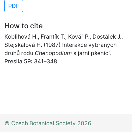
PDF
How to cite
Koblihová H., Frantík T., Kovář P., Dostálek J.,
Stejskalová H. (1987) Interakce vybraných
druhů rodu
Chenopodium
s jarní pšenicí. –
Preslia 59: 341
–
348
© Czech Botanical Society 2026