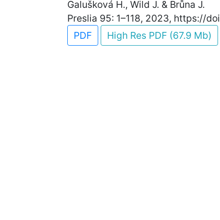
Galušková H., Wild J. & Brůna J.
Preslia 95: 1–118, 2023, https://d
PDF
High Res PDF (67.9 Mb)