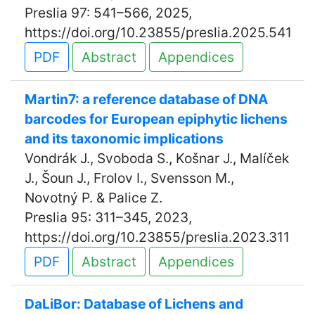
Preslia 97: 541–566, 2025,
https://doi.org/10.23855/preslia.2025.541
PDF
Abstract
Appendices
Martin7: a reference database of DNA
barcodes for European epiphytic lichens
and its taxonomic implications
Vondrák J., Svoboda S., Košnar J., Malíček
J., Šoun J., Frolov I., Svensson M.,
Novotný P. & Palice Z.
Preslia 95: 311–345, 2023,
https://doi.org/10.23855/preslia.2023.311
PDF
Abstract
Appendices
DaLiBor: Database of Lichens and