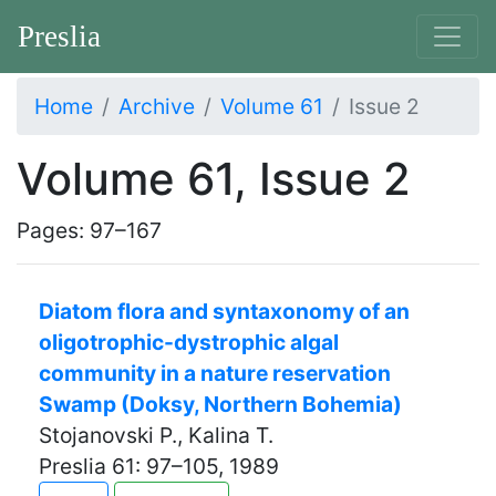
Preslia
Home
Archive
Volume 61
Issue 2
Volume 61, Issue 2
Pages: 97–167
Diatom flora and syntaxonomy of an
oligotrophic-dystrophic algal
community in a nature reservation
Swamp (Doksy, Northern Bohemia)
Stojanovski P., Kalina T.
Preslia 61: 97–105, 1989