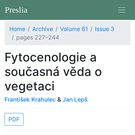
Preslia
Home
Archive
Volume 61
Issue 3
pages 227–244
Fytocenologie a
současná věda o
vegetaci
František Krahulec
&
Jan Lepš
PDF