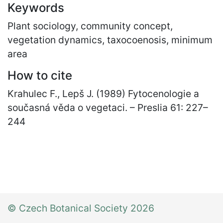
Keywords
Plant sociology, community concept,
vegetation dynamics, taxocoenosis, minimum
area
How to cite
Krahulec F., Lepš J. (1989) Fytocenologie a
současná věda o vegetaci. – Preslia 61: 227
–
244
© Czech Botanical Society 2026